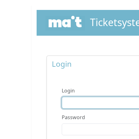
Ticketsys
Login
Login
Password