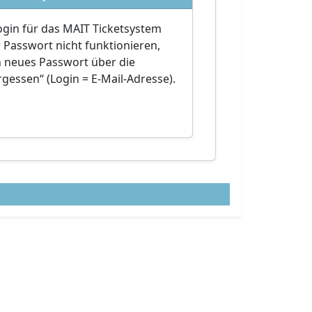
Login für das MAIT Ticketsystem
r Passwort nicht funktionieren,
in neues Passwort über die
gessen“ (Login = E‑Mail‑Adresse).