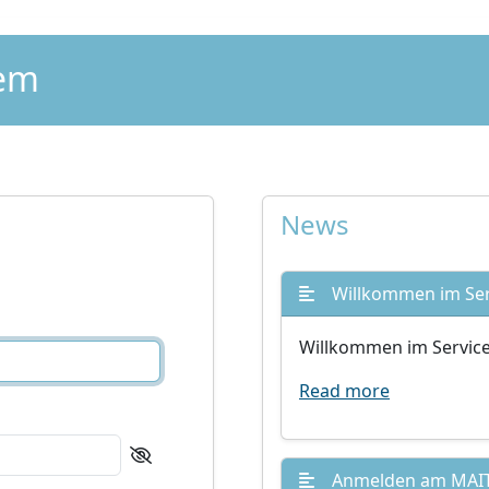
tem
News
Willkommen im Ser
Willkommen im Servic
Read more
Anmelden am MAIT