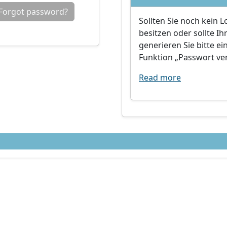
Forgot password?
Sollten Sie noch kein 
besitzen oder sollte Ih
generieren Sie bitte e
Funktion „Passwort ver
Read more